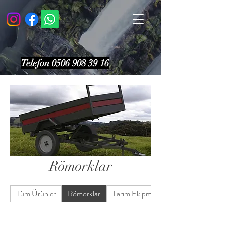
Telefon 0506 908 39 16
Römorklar
Tüm Ürünler
Römorklar
Tarım Ekipmanları