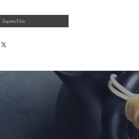
Sepete Ekle
Takip Et