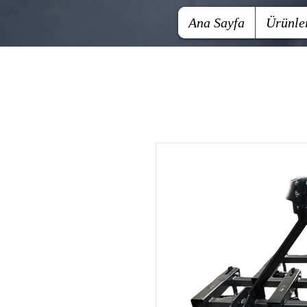
Ana Sayfa
Ürünle